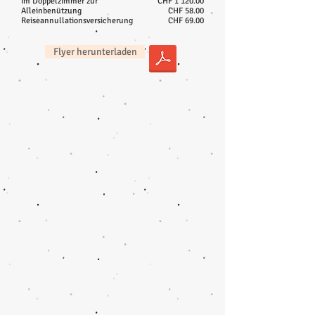
im Doppelzimmer zur
CHF 1'120.00
Alleinbenützung
CHF 58.00
Reiseannullationsversicherung
CHF 69.00
Flyer herunterladen