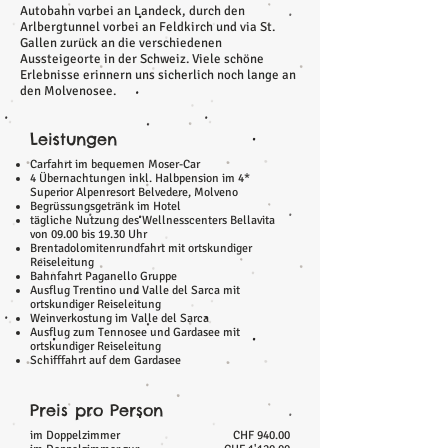
Autobahn vorbei an Landeck, durch den
Arlbergtunnel vorbei an Feldkirch und via St.
Gallen zurück an die verschiedenen
Aussteigeorte in der Schweiz. Viele schöne
Erlebnisse erinnern uns sicherlich noch lange an
den Molvenosee.
Leistungen
Carfahrt im bequemen Moser-Car
4 Übernachtungen inkl. Halbpension im 4*
Superior Alpenresort Belvedere, Molveno
Begrüssungsgetränk im Hotel
tägliche Nutzung des Wellnesscenters Bellavita
von 09.00 bis 19.30 Uhr
Brentadolomitenrundfahrt mit ortskundiger
Reiseleitung
Bahnfahrt Paganello Gruppe
Ausflug Trentino und Valle del Sarca mit
ortskundiger Reiseleitung
Weinverkostung im Valle del Sarca
Ausflug zum Tennosee und Gardasee mit
ortskundiger Reiseleitung
Schifffahrt auf dem Gardasee
Preis pro Person
im Doppelzimmer
CHF 940.00