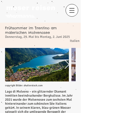
Frühsommer im Trentino am
​
malerischen Molvenosee
Donnerstag, 29. Mai bis Montag, 2. Juni 2025
Italien
copyright Bilder: shutterstock.com
Lago di Molveno – ein glitzernder Diamant
inmitten beeindruckender Bergkulisse. Im Jahr
2021 wurde der Molvenosee zum sechsten Mal
hintereinander zum schönsten See Italiens
gekürt. In seinem klaren, blau-grünen Wasser
spiegelt sich die umliegende Bergwelt der