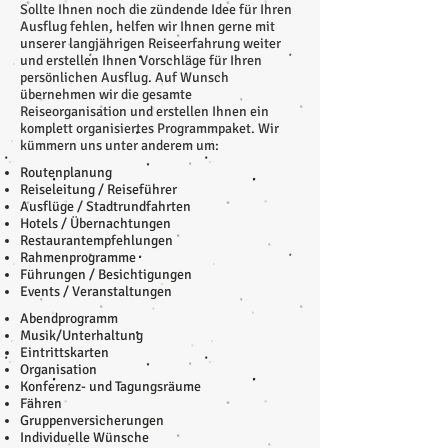
Sollte Ihnen noch die zündende Idee für Ihren
Ausflug fehlen, helfen wir Ihnen gerne mit
unserer langjährigen Reiseerfahrung weiter
und erstellen Ihnen Vorschläge für Ihren
persönlichen Ausflug. Auf Wunsch
übernehmen wir die gesamte
Reiseorganisation und erstellen Ihnen ein
komplett organisiertes Programmpaket. Wir
kümmern uns unter anderem um:
Routenplanung
Reiseleitung / Reiseführer
Ausflüge / Stadtrundfahrten
Hotels / Übernachtungen
Restaurantempfehlungen
Rahmenprogramme
Führungen / Besichtigungen
Events / Veranstaltungen
Abendprogramm
Musik/Unterhaltung
Eintrittskarten
Organisation
Konferenz- und Tagungsräume
Fähren
Gruppenversicherungen
Individuelle Wünsche