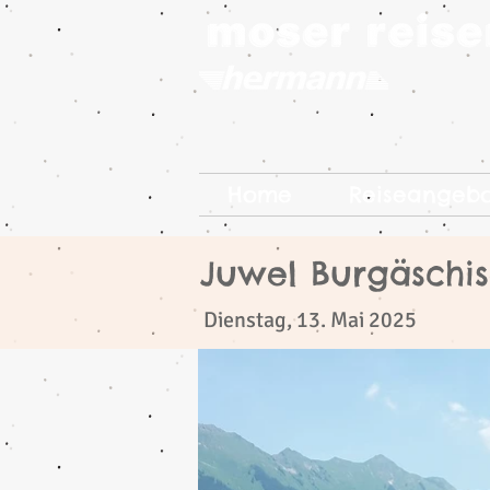
Home
Reiseangeb
Juwel Burgäschi
​
Dienstag, 13. Mai 2025