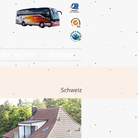
 Reisen AG
Kontakt
Schweiz