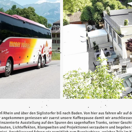
m Rhein und über den Siglistorfer bis nach Baden. Von hier aus fahren wir auf 
r angekommen geniessen wir zuerst unsere Kaffeepause damit wir anschliessen
 inszenierte Ausstellung auf den Spuren des sagenhaften Tranks, seiner Gesch
 Bauten, Lichteffekten, Klangwelten und Projektionen verzaubern und begeben 