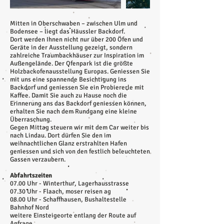
Mitten in Oberschwaben – zwischen Ulm und
Bodensee – liegt das Häussler Backdorf.
Dort werden Ihnen nicht nur über 200 Öfen und
Geräte in der Ausstellung gezeigt, sondern
zahlreiche Traumbackhäuser zur Inspiration im
Außengelände. Der Ofenpark ist die größte
Holzbackofenausstellung Europas. Geniessen Sie
mit uns eine spannende Besichtigung ins
Backdorf und geniessen Sie ein Probiererle mit
Kaffee. Damit Sie auch zu Hause noch die
Erinnerung ans das Backdorf geniessen können,
erhalten Sie nach dem Rundgang eine kleine
Überraschung.
Gegen Mittag steuern wir mit dem Car weiter bis
nach Lindau. Dort dürfen Sie den im
weihnachtlichen Glanz erstrahlten Hafen
geniessen und sich von den festlich beleuchteten
Gassen verzaubern.
Abfahrtszeiten
07.00 Uhr - Winterthur, Lagerhausstrasse
07.30 Uhr - Flaach, moser reisen ag
08.00 Uhr - Schaffhausen, Bushaltestelle
Bahnhof Nord
weitere Einsteigeorte entlang der Route auf
Anfrage