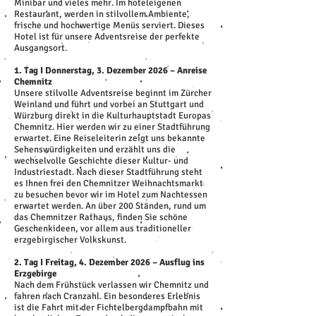
Minibar und vieles mehr. Im hoteleigenen
Restaurant, werden in stilvollem Ambiente,
frische und hochwertige Menüs serviert. Dieses
Hotel ist für unsere Adventsreise der perfekte
Ausgangsort.
1. Tag I Donnerstag, 3. Dezember 2026 – Anreise
Chemnitz
Unsere stilvolle Adventsreise beginnt im Zürcher
Weinland und führt und vorbei an Stuttgart und
Würzburg direkt in die Kulturhauptstadt Europas
Chemnitz. Hier werden wir zu einer Stadtführung
erwartet. Eine Reiseleiterin zeigt uns bekannte
Sehenswürdigkeiten und erzählt uns die
wechselvolle Geschichte dieser Kultur- und
Industriestadt. Nach dieser Stadtführung steht
es Ihnen frei den Chemnitzer Weihnachtsmarkt
zu besuchen bevor wir im Hotel zum Nachtessen
erwartet werden. An über 200 Ständen, rund um
das Chemnitzer Rathaus, finden Sie schöne
Geschenkideen, vor allem aus traditioneller
erzgebirgischer Volkskunst.
2. Tag I Freitag, 4. Dezember 2026 – Ausflug ins
Erzgebirge
Nach dem Frühstück verlassen wir Chemnitz und
fahren nach Cranzahl. Ein besonderes Erlebnis
ist die Fahrt mit der Fichtelbergdampfbahn mit