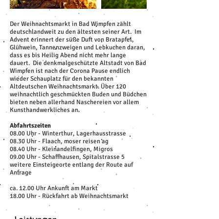
Der Weihnachtsmarkt in Bad Wimpfen zählt
deutschlandweit zu den ältesten seiner Art. Im
Advent erinnert der süße Duft von Bratapfel,
Glühwein, Tannenzweigen und Lebkuchen daran,
dass es bis Heilig Abend nicht mehr lange
dauert. Die denkmalgeschützte Altstadt von Bad
Wimpfen ist nach der Corona Pause endlich
wieder Schauplatz für den bekannten
Altdeutschen Weihnachtsmarkt. Über 120
weihnachtlich geschmückten Buden und Büdchen
bieten neben allerhand Naschereien vor allem
Kunsthandwerkliches an.
Abfahrtszeiten
08.00 Uhr - Winterthur, Lagerhausstrasse
08.30 Uhr - Flaach, moser reisen ag
08.40 Uhr - Kleinandelfingen, Migros
09.00 Uhr - Schaffhausen, Spitalstrasse 5
weitere Einsteigeorte entlang der Route auf
Anfrage
ca. 12.00 Uhr Ankunft am Markt
18.00 Uhr - Rückfahrt ab Weihnachtsmarkt