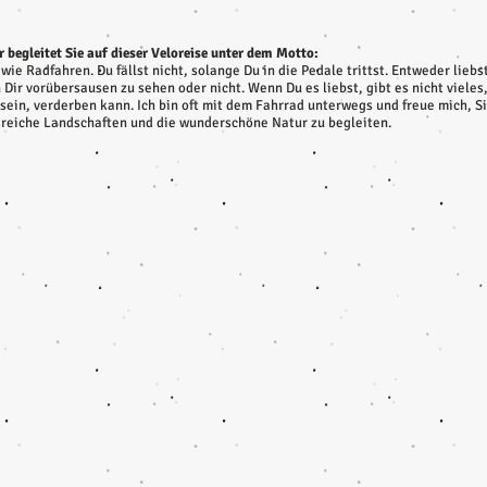
 begleitet Sie auf dieser Veloreise unter dem Motto:
wie Radfahren. Du fällst nicht, solange Du in die Pedale trittst. Entweder liebs
 Dir vorübersausen zu sehen oder nicht. Wenn Du es liebst, gibt es nicht viel
sein, verderben kann. Ich bin oft mit dem Fahrrad unterwegs und freue mich, S
reiche Landschaften und die wunderschöne Natur zu begleiten.