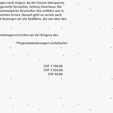
mhagen nach Ungarn. An der Grenze überqueren
garische Versailles, Schloss Esterhaza. Die
Nationalparks Neusiedler See entführt uns in
 kennen lernen. Danach geht es zurück nach
h besteigen wir die Radfähre, die uns über den
emmingen erreichen wir bei Bregenz den
*Programmänderungen vorbehalten
CHF 1'780.00
CHF 1'910.00
CHF 69.00