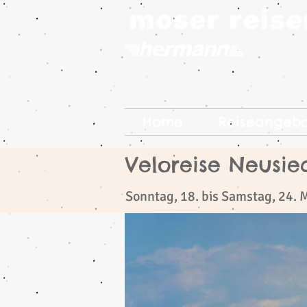
Home
Reiseangeb
Veloreise Neusie
​
Sonntag, 18. bis Samstag, 24. 