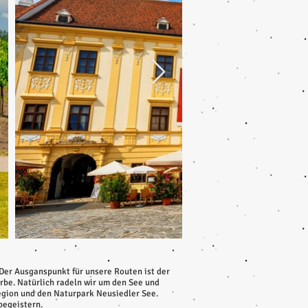
 Der Ausganspunkt für unsere Routen ist der
be. Natürlich radeln wir um den See und
region und den Naturpark Neusiedler See.
begeistern.