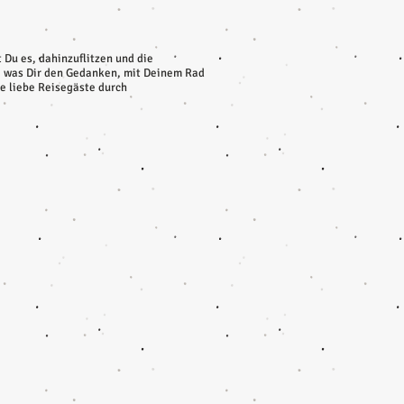
t Du es, dahinzuflitzen und die
es, was Dir den Gedanken, mit Deinem Rad
ie liebe Reisegäste durch