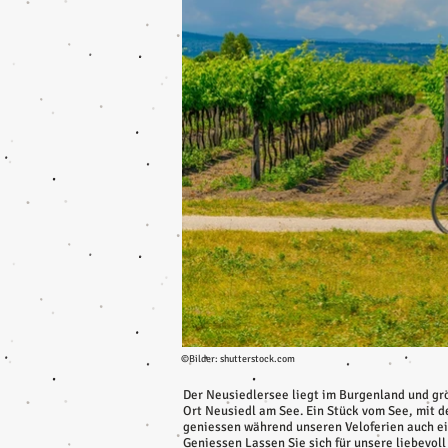
©Bilder: shutterstock.com
Der Neusiedlersee liegt im Burgenland und grö
Ort Neusiedl am See. Ein Stück vom See, mit 
geniessen während unseren Veloferien auch ein
Geniessen Lassen Sie sich für unsere liebevol