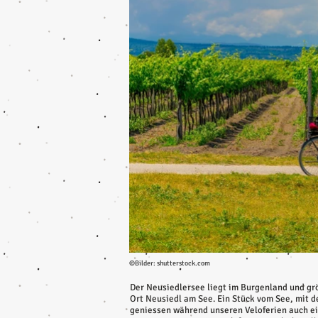
©Bilder: shutterstock.com
Der Neusiedlersee liegt im Burgenland und grö
Ort Neusiedl am See. Ein Stück vom See, mit 
geniessen während unseren Veloferien auch ein