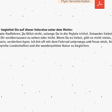
Flyer herunterladen
 begleitet Sie auf dieser Veloreise unter dem Motto:
wie Radfahren. Du fällst nicht, solange Du in die Pedale trittst. Entweder liebs
 Dir vorübersausen zu sehen oder nicht. Wenn Du es liebst, gibt es nicht viele
sein, verderben kann. Ich bin oft mit dem Fahrrad unterwegs und freue mich, Si
eiche Landschaften und die wunderschöne Natur zu begleiten.