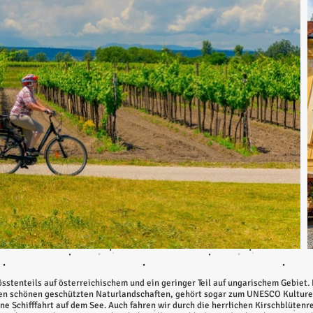
sstenteils auf österreichischem und ein geringer Teil auf ungarischem Gebiet.
den schönen geschützten Naturlandschaften, gehört sogar zum UNESCO Kulturer
e Schifffahrt auf dem See. Auch fahren wir durch die herrlichen Kirschblüten