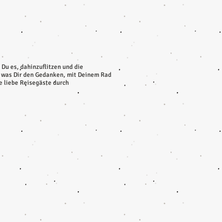
t Du es, dahinzuflitzen und die
s, was Dir den Gedanken, mit Deinem Rad
e liebe Reisegäste durch