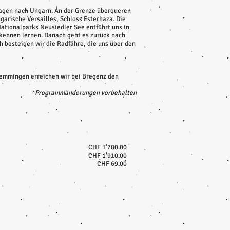
mhagen nach Ungarn. An der Grenze überqueren
garische Versailles, Schloss Esterhaza. Die
Nationalparks Neusiedler See entführt uns in
 kennen lernen. Danach geht es zurück nach
h besteigen wir die Radfähre, die uns über den
emmingen erreichen wir bei Bregenz den
*Programmänderungen vorbehalten
CHF 1'780.00
CHF 1'910.00
CHF 69.00