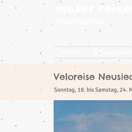
Home
Reiseangeb
Veloreise Neusie
​
Sonntag, 18. bis Samstag, 24. 