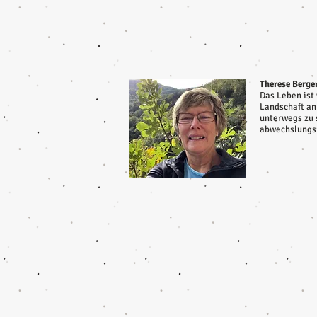
Therese Berger
Das Leben ist 
Landschaft an
unterwegs zu 
abwechslungsr