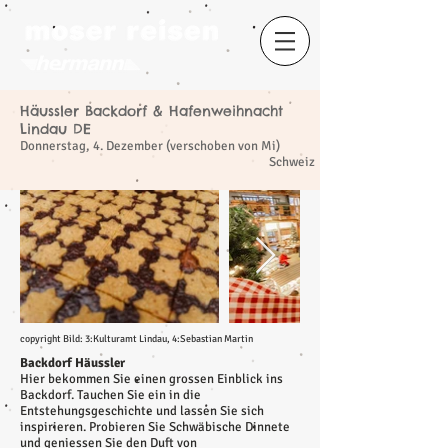
Häussler Backdorf & Hafenweihnacht
​
Lindau DE
Donnerstag, 4. Dezember (verschoben von Mi)
Schweiz
copyright Bild: 3:Kulturamt Lindau, 4:Sebastian Martin
Backdorf Häussler
Hier bekommen Sie einen grossen Einblick ins
Backdorf. Tauchen Sie ein in die
Entstehungsgeschichte und lassen Sie sich
inspirieren. Probieren Sie Schwäbische Dinnete
und geniessen Sie den Duft von