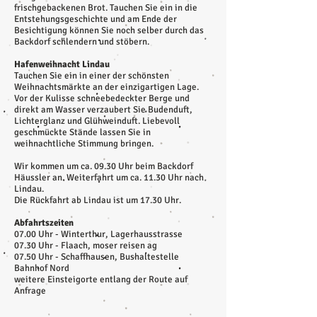
frischgebackenen Brot. Tauchen Sie ein in die
Entstehungsgeschichte und am Ende der
Besichtigung können Sie noch selber durch das
Backdorf schlendern und stöbern.
Hafenweihnacht Lindau
Tauchen Sie ein in einer der schönsten
Weihnachtsmärkte an der einzigartigen Lage.
Vor der Kulisse schneebedeckter Berge und
direkt am Wasser verzaubert Sie Budenduft,
Lichterglanz und Glühweinduft. Liebevoll
geschmückte Stände lassen Sie in
weihnachtliche Stimmung bringen.
Wir kommen um ca. 09.30 Uhr beim Backdorf
Häussler an. Weiterfahrt um ca. 11.30 Uhr nach
Lindau.
Die Rückfahrt ab Lindau ist um 17.30 Uhr.
Abfahrtszeiten
07.00 Uhr - Winterthur, Lagerhausstrasse
07.30 Uhr - Flaach, moser reisen ag
07.50 Uhr - Schaffhausen, Bushaltestelle
Bahnhof Nord
weitere Einsteigorte entlang der Route auf
Anfrage