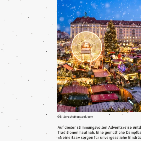
©Bilder: shutterstock.com
Auf dieser stimmungsvollen Adventsreise ent
Traditionen hautnah. Eine gemütliche Dampfba
«Neinerlaa» sorgen für unvergessliche Eindrüc