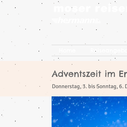
Home
Reiseangeb
Adventszeit im E
​
Donnerstag, 3. bis Sonntag, 6