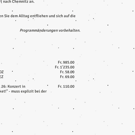
t nach Chemnitz an.
 Sie dem Alltag entfliehen und sich auf die
Programmänderungen vorbehalten.
Fr. 985.00
Fr. 1'235.00
DZ
Fr. 58.00
EZ
Fr. 69.00
 26: Konzert in
Fr. 110.00
et!" - muss explizit bei der