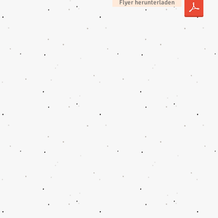
Flyer herunterladen