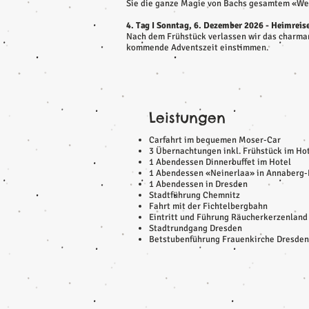
Sie die ganze Magie von Bachs gesamtem «Wei
4. Tag I Sonntag, 6. Dezember 2026 - Heimreis
Nach dem Frühstück verlassen wir das charmant
kommende Adventszeit einstimmen.
Leistungen
Carfahrt im bequemen Moser-Car
3 Übernachtungen inkl. Frühstück im Ho
1 Abendessen Dinnerbuffet im Hotel
1 Abendessen «Neinerlaa» in Annaberg-
1 Abendessen in Dresden
Stadtführung Chemnitz
Fahrt mit der Fichtelbergbahn
Eintritt und Führung Räucherkerzenland
Stadtrundgang Dresden
Betstubenführung Frauenkirche Dresden