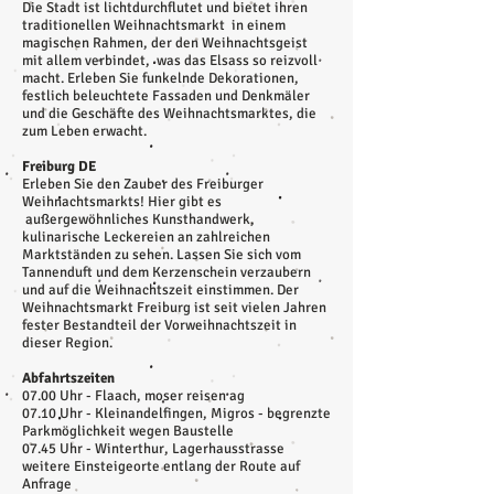
Die Stadt ist lichtdurchflutet und bietet ihren
traditionellen Weihnachtsmarkt in einem
magischen Rahmen, der den Weihnachtsgeist
mit allem verbindet, was das Elsass so reizvoll
macht. Erleben Sie funkelnde Dekorationen,
festlich beleuchtete Fassaden und Denkmäler
und die Geschäfte des Weihnachtsmarktes, die
zum Leben erwacht.
Freiburg DE
Erleben Sie den Zauber des Freiburger
Weihnachtsmarkts! Hier gibt es
außergewöhnliches Kunsthandwerk,
kulinarische Leckereien an zahlreichen
Marktständen zu sehen. Lassen Sie sich vom
Tannenduft und dem Kerzenschein verzaubern
und auf die Weihnachtszeit einstimmen. Der
Weihnachtsmarkt Freiburg ist seit vielen Jahren
fester Bestandteil der Vorweihnachtszeit in
dieser Region.
Abfahrtszeiten
07.00 Uhr - Flaach, moser reisen ag
07.10 Uhr - Kleinandelfingen, Migros - begrenzte
Parkmöglichkeit wegen Baustelle
07.45 Uhr - Winterthur, Lagerhausstrasse
weitere Einsteigeorte entlang der Route auf
Anfrage