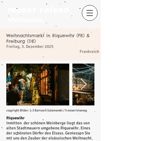
Weihnachtsmarkt in Riquewihr (FR) &
Freiburg (DE)
​
Freitag, 5. Dezember 2025
Frankreich
copyright Bilder: 1-3 Bartosch Salamanski / 5 moserreisenag
Riquewihr
Inmitten der schönen Weinberge liegt das von
alten Stadtmauern umgebene Riquewihr. Eines
der schönsten Dörfer des Elsass. Geniessen Sie
mit uns den Zauber der elsässischen Weihnacht.