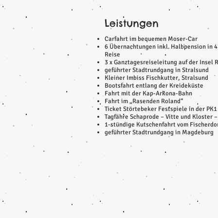
Leistungen
Carfahrt im bequemen Moser-Car
6 Übernachtungen inkl. Halbpension in 
Reise
3 x Ganztagesreiseleitung auf der Insel
geführter Stadtrundgang in Stralsund
Kleiner Imbiss Fischkutter, Stralsund
Bootsfahrt entlang der Kreideküste
Fahrt mit der Kap-Arkona-Bahn
Fahrt im „Rasenden Roland“
Ticket Störtebeker Festspiele in der PK1
Tagfähre Schaprode – Vitte und Kloster 
1-stündige Kutschenfahrt vom Fischerdor
geführter Stadtrundgang in Magdeburg