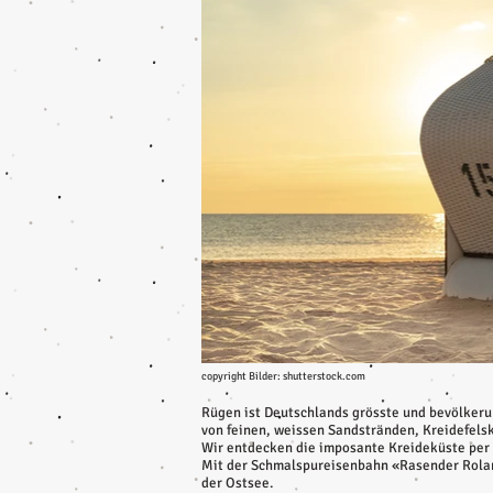
copyright Bilder: shutterstock.com
Rügen ist Deutschlands grösste und bevölkerung
von feinen, weissen Sandstränden, Kreidefels
Wir entdecken die imposante Kreideküste per 
Mit der Schmalspureisenbahn «Rasender Roland
der Ostsee.