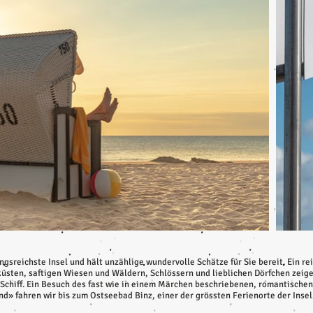
sreichste Insel und hält unzählige wundervolle Schätze für Sie bereit. Ein re
küsten, saftigen Wiesen und Wäldern, Schlössern und lieblichen Dörfchen zeige
Schiff. Ein Besuch des fast wie in einem Märchen beschriebenen, romantischen 
» fahren wir bis zum Ostseebad Binz, einer der grössten Ferienorte der Insel