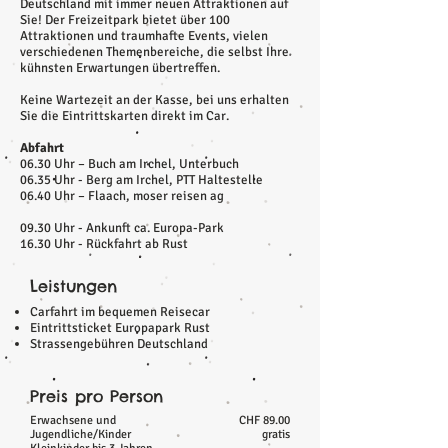
Deutschland mit immer neuen Attraktionen auf
Sie! Der Freizeitpark bietet über 100
Attraktionen und traumhafte Events, vielen
verschiedenen Themenbereiche, die selbst Ihre
kühnsten Erwartungen übertreffen.
Keine Wartezeit an der Kasse, bei uns erhalten
Sie die Eintrittskarten direkt im Car.
Abfahrt
06.30 Uhr – Buch am Irchel, Unterbuch
06.35 Uhr - Berg am Irchel, PTT Haltestelle
06.40 Uhr – Flaach, moser reisen ag
09.30 Uhr - Ankunft ca. Europa-Park
16.30 Uhr - Rückfahrt ab Rust
Leistungen
Carfahrt im bequemen Reisecar
Eintrittsticket Europapark Rust
Strassengebühren Deutschland
Preis pro Person
Erwachsene und
CHF 89.00
Jugendliche/Kinder
gratis