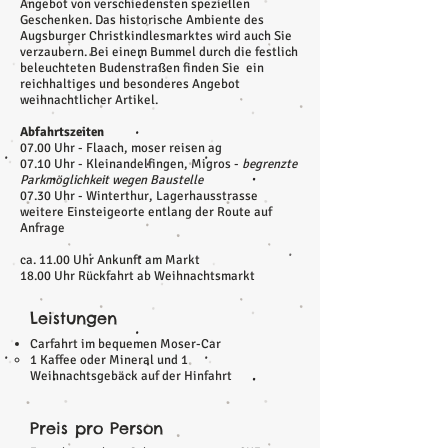
Angebot von verschiedensten speziellen
Geschenken. Das historische Ambiente des
Augsburger Christkindlesmarktes wird auch Sie
verzaubern. Bei einem Bummel durch die festlich
beleuchteten Budenstraßen finden Sie ein
reichhaltiges und besonderes Angebot
weihnachtlicher Artikel.
Abfahrtszeiten
07.00 Uhr - Flaach, moser reisen ag
07.10 Uhr - Kleinandelfingen, Migros -
begrenzte
Parkmöglichkeit wegen Baustelle
07.30 Uhr - Winterthur, Lagerhausstrasse
weitere Einsteigeorte entlang der Route auf
Anfrage
ca. 11.00 Uhr Ankunft am Markt
18.00 Uhr Rückfahrt ab Weihnachtsmarkt
Leistungen
Carfahrt im bequemen Moser-Car
1 Kaffee oder Mineral und 1
Weihnachtsgebäck auf der Hinfahrt
Preis pro Person