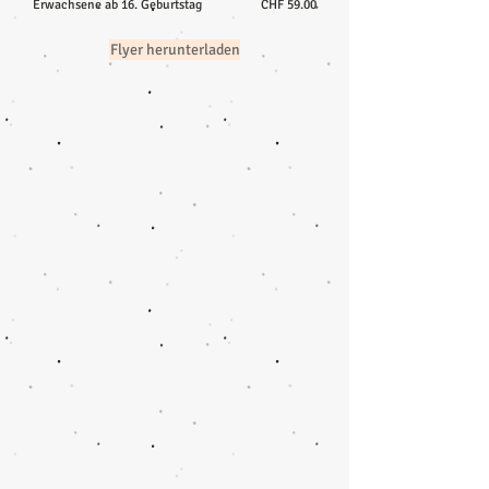
Erwachsene ab 16. Geburtstag
CHF 59.00
Flyer herunterladen