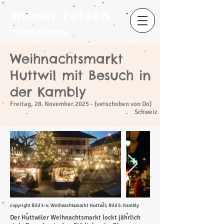
Weihnachtsmarkt
​
Huttwil mit Besuch in
der Kambly
Freitag, 28. November 2025 - (verschoben von Do)
Schweiz
copyright Bild 1-4: Weihnachtsmarkt Huttwil; Bild 5: Kambly
Der Huttwiler Weihnachtsmarkt lockt jährlich