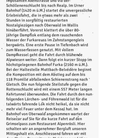
imposanten Axenstrasse und via der
Schöllenenschlucht bis nach Realp. Im Urner
Bahnhof (1420 m ü.M.) startet die unvergessliche
Erlebnisfahrt, die in etwas mehr als zwei
Stunden in sorgfältig restaurierten
Nostalgiezügen nach Oberwald im Wallis
hinüberführt. Vorerst klettert die über 80-
jährige Dampflok entlang dem rauschenden
Wasser der Furkareuss im Zahnstangengleis
bergwärts. Eine erste Pause in Tiefenbach wird
zum Wasserfassen genutzt. Mit vollem
Dampfkessel geht die Fahrt durch blühende
Alpwiesen weiter. Dann folgt ein kurzer Stopp im
höchstgelegenen Bahnhof Furka (2160 m ü.M.).
Bei der Haltestelle Muttbach-Belvédère beginnt
die Komposition mit dem Abstieg auf dem bis
118 Promille abfallenden Schienenstrang nach
Gletsch. Die nun folgende Steilstufe gegen die
Rottenschlucht wird mit einem 557 Meter langen
Kehrtunnel überwunden. Die Fahrt durch den nun
folgenden Lärchen- und Föhrenwald ist für die
talwärts fahrende Lok nicht heikel, da sie nicht
mehr viel Feuer unter dem Kessel hat. Im
Bahnhof von Oberwald angekommen wartet der
Reisecar auf Sie für die kurze Fahrt auf den
Grimselpass zum Restaurant Alpenrösli. Hier
schalten wir an angenehmer Bergluft unseren
Mittagshalt ein. Anschliessend fahren wir mit