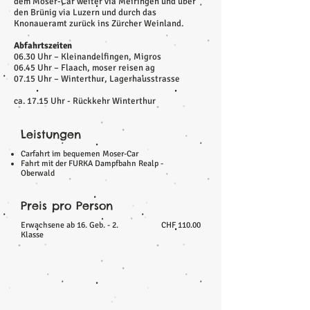
dem Moser-Car weiter via Meiringen und über
den Brünig via Luzern und durch das
Knonaueramt zurück ins Zürcher Weinland.
Abfahrtszeiten
06.30 Uhr – Kleinandelfingen, Migros
06.45 Uhr – Flaach, moser reisen ag
07.15 Uhr – Winterthur, Lagerhausstrasse
ca. 17.15 Uhr - Rückkehr Winterthur
Leistungen
Carfahrt im bequemen Moser-Car
Fahrt mit der FURKA Dampfbahn Realp -
Oberwald
Preis pro Person
Erwachsene ab 16. Geb. - 2.
CHF 110.00
Klasse