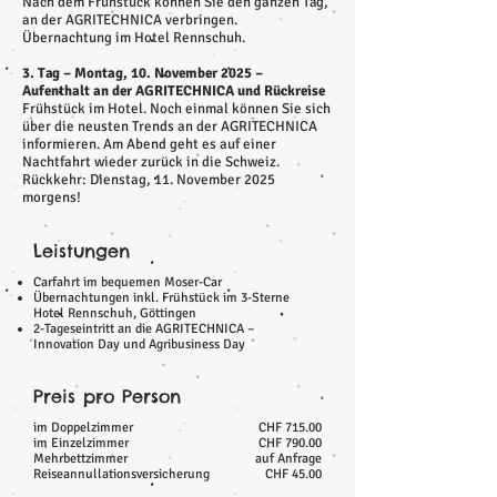
Nach dem Frühstück können Sie den ganzen Tag,
an der AGRITECHNICA verbringen.
Übernachtung im Hotel Rennschuh.
3. Tag – Montag, 10. November 2025 –
Aufenthalt an der AGRITECHNICA und Rückreise
Frühstück im Hotel. Noch einmal können Sie sich
über die neusten Trends an der AGRITECHNICA
informieren. Am Abend geht es auf einer
Nachtfahrt wieder zurück in die Schweiz.
Rückkehr: Dienstag, 11. November 2025
morgens!
Leistungen
Carfahrt im bequemen Moser-Car
Übernachtungen inkl. Frühstück im 3-Sterne
Hotel Rennschuh, Göttingen
2-Tageseintritt an die AGRITECHNICA –
Innovation Day und Agribusiness Day
Preis pro Person
im Doppelzimmer
CHF 715.00
im Einzelzimmer
CHF 790.00
Mehrbettzimmer
auf Anfrage
Reiseannullationsversicherung
CHF 45.00