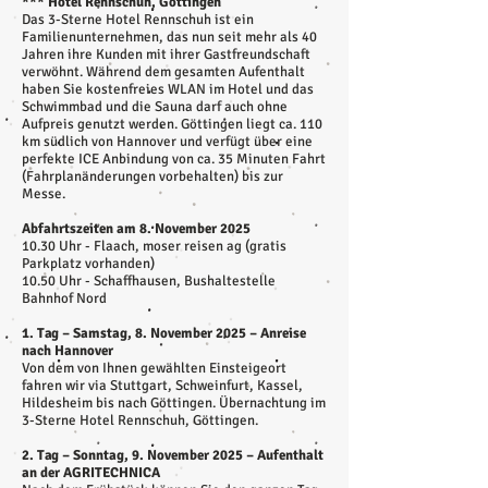
*** Hotel Rennschuh, Göttingen
Das 3-Sterne Hotel Rennschuh ist ein
Familienunternehmen, das nun seit mehr als 40
Jahren ihre Kunden mit ihrer Gastfreundschaft
verwöhnt. Während dem gesamten Aufenthalt
haben Sie kostenfreies WLAN im Hotel und das
Schwimmbad und die Sauna darf auch ohne
Aufpreis genutzt werden. Göttingen liegt ca. 110
km südlich von Hannover und verfügt über eine
perfekte ICE Anbindung von ca. 35 Minuten Fahrt
(Fahrplanänderungen vorbehalten) bis zur
Messe.
Abfahrtszeiten am 8. November 2025
10.30 Uhr - Flaach, moser reisen ag (gratis
Parkplatz vorhanden)
10.50 Uhr - Schaffhausen, Bushaltestelle
Bahnhof Nord
1. Tag – Samstag, 8. November 2025 – Anreise
nach Hannover
Von dem von Ihnen gewählten Einsteigeort
fahren wir via Stuttgart, Schweinfurt, Kassel,
Hildesheim bis nach Göttingen. Übernachtung im
3-Sterne Hotel Rennschuh, Göttingen.
2. Tag – Sonntag, 9. November 2025 – Aufenthalt
an der AGRITECHNICA