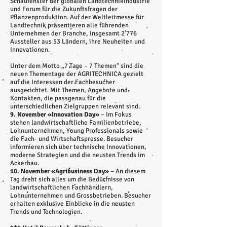
Schaufenster der globalen Landtechnikindustrie
und Forum für die Zukunftsfragen der
Pflanzenproduktion. Auf der Weltleitmesse für
Landtechnik präsentieren alle führenden
Unternehmen der Branche, insgesamt 2'776
Aussteller aus 53 Ländern, ihre Neuheiten und
Innovationen.
Unter dem Motto „7 Tage – 7 Themen“ sind die
neuen Thementage der AGRITECHNICA gezielt
auf die Interessen der Fachbesucher
ausgerichtet. Mit Themen, Angebote und
Kontakten, die passgenau für die
unterschiedlichen Zielgruppen relevant sind.
9. November «Innovation Day»
– Im Fokus
stehen landwirtschaftliche Familienbetriebe,
Lohnunternehmen, Young Professionals sowie
die Fach- und Wirtschaftspresse. Besucher
informieren sich über technische Innovationen,
moderne Strategien und die neusten Trends im
Ackerbau.
10. November «Agribusiness Day»
– An diesem
Tag dreht sich alles um die Bedürfnisse von
landwirtschaftlichen Fachhändlern,
Lohnunternehmen und Grossbetrieben. Besucher
erhalten exklusive Einblicke in die neusten
Trends und Technologien.