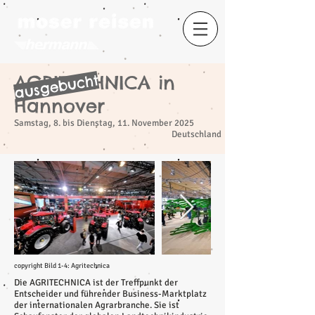
AGRITECHNICA in
ausgebucht
Hannover
Samstag, 8. bis Dienstag, 11. November 2025
Deutschland
copyright Bild 1-4: Agritechnica
Die AGRITECHNICA ist der Treffpunkt der
Entscheider und führender Business-Marktplatz
der internationalen Agrarbranche. Sie ist