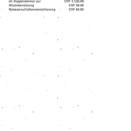
im Doppelzimmer zur
CHF 1'120.00
Alleinbenützung
CHF 58.00
Reiseannullationsversicherung
CHF 69.00