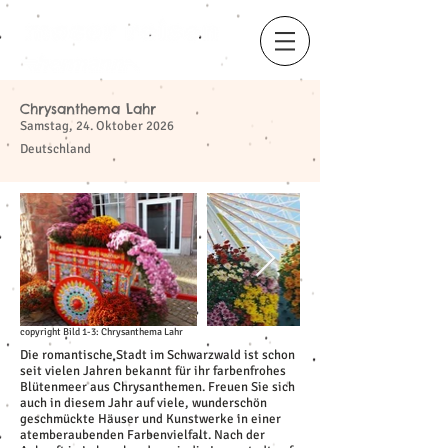
Chrysanthema Lahr
​
Samstag, 24. Oktober 2026
Deutschland
copyright Bild 1-3: Chrysanthema Lahr
Die romantische Stadt im Schwarzwald ist schon
seit vielen Jahren bekannt für ihr farbenfrohes
Blütenmeer aus Chrysanthemen. Freuen Sie sich
auch in diesem Jahr auf viele, wunderschön
geschmückte Häuser und Kunstwerke in einer
atemberaubenden Farbenvielfalt. Nach der