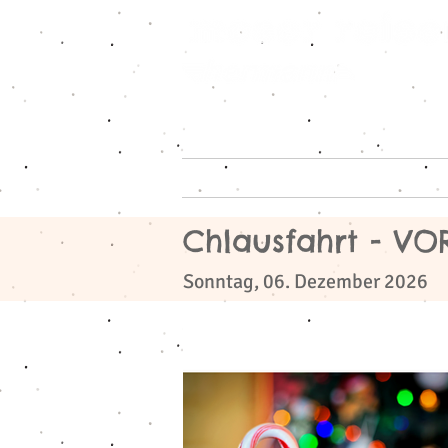
Home
Reiseangeb
Chlausfahrt - V
​
Sonntag, 06. Dezember 2026