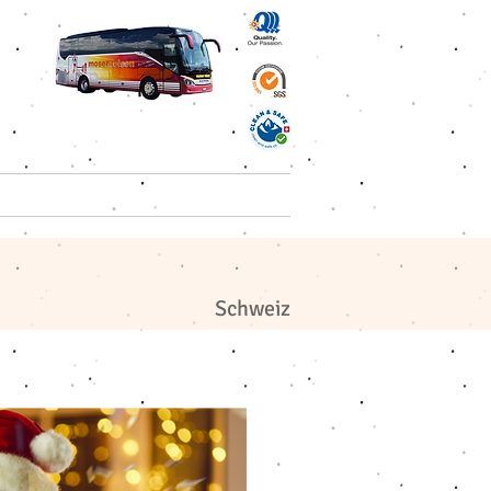
 Reisen AG
Kontakt
Schweiz