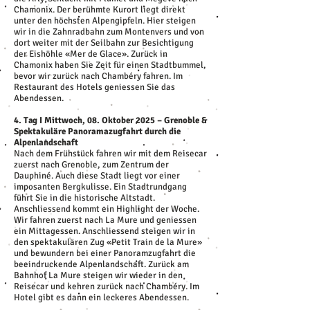
Chamonix. Der berühmte Kurort liegt direkt
unter den höchsten Alpengipfeln. Hier steigen
wir in die Zahnradbahn zum Montenvers und von
dort weiter mit der Seilbahn zur Besichtigung
der Eishöhle «Mer de Glace». Zurück in
Chamonix haben Sie Zeit für einen Stadtbummel,
bevor wir zurück nach Chambéry fahren. Im
Restaurant des Hotels geniessen Sie das
Abendessen.
4. Tag I Mittwoch, 08. Oktober 2025 – Grenoble &
Spektakuläre Panoramazugfahrt durch die
Alpenlandschaft
Nach dem Frühstück fahren wir mit dem Reisecar
zuerst nach Grenoble, zum Zentrum der
Dauphiné. Auch diese Stadt liegt vor einer
imposanten Bergkulisse. Ein Stadtrundgang
führt Sie in die historische Altstadt.
Anschliessend kommt ein Highlight der Woche.
Wir fahren zuerst nach La Mure und geniessen
ein Mittagessen. Anschliessend steigen wir in
den spektakulären Zug «Petit Train de la Mure»
und bewundern bei einer Panoramzugfahrt die
beeindruckende Alpenlandschaft. Zurück am
Bahnhof La Mure steigen wir wieder in den
Reisecar und kehren zurück nach Chambéry. Im
Hotel gibt es dann ein leckeres Abendessen.