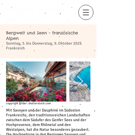
Bergwelt und Seen - französische
​
Alpen
Sonntag, 5. bis Donnerstag, 9. Oktober 2025
Frankreich
copyright Bilder: shutterstock.com
Mit Savoyen und der Dauphiné im Südosten
Frankreichs, den traditionsreichen Landschaften
zwischen dem Südufer des Genfer Sees und der
Hochprovence, dem Rhônetal und den
Westalpen, hat die Natur besonderes gezaubert.
Die Hochgebirge in den Regionen Savoyen und