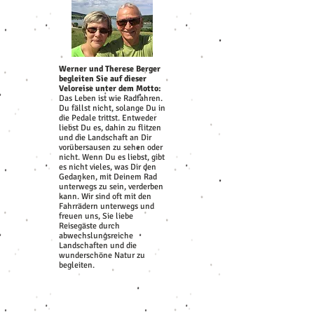
Werner und Therese Berger
begleiten Sie auf dieser
Veloreise unter dem Motto:
Das Leben ist wie Radfahren.
Du fällst nicht, solange Du in
die Pedale trittst. Entweder
liebst Du es, dahin zu flitzen
und die Landschaft an Dir
vorübersausen zu sehen oder
nicht. Wenn Du es liebst, gibt
es nicht vieles, was Dir den
Gedanken, mit Deinem Rad
unterwegs zu sein, verderben
kann. Wir sind oft mit den
Fahrrädern unterwegs und
freuen uns, Sie liebe
Reisegäste durch
abwechslungsreiche
Landschaften und die
wunderschöne Natur zu
begleiten.