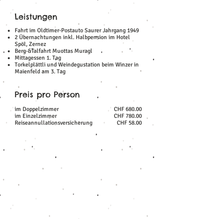
Leistungen
Fahrt im Oldtimer-Postauto Saurer Jahrgang 1949
2 Übernachtungen inkl. Halbpension im Hotel
Spöl, Zernez
Berg-&Talfahrt Muottas Muragl
Mittagessen 1. Tag
Torkelplättli und Weindegustation beim Winzer in
Maienfeld am 3. Tag
Preis pro Person
im Doppelzimmer
CHF 680.00
im Einzelzimmer
CHF 780.00
Reiseannullationsversicherung
CHF 58.00