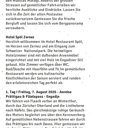
den Muottas Muragl. Abseits der grossen
Strassen auf gemütlicher Fahrt erleben wir
herrliche Ausblicke und Eindrücke. Lassen Sie
sich in die Zeit der alten Postautos
zurückversetzen. Geniessen Sie die frische
Bergluft und lassen Sie sich vom Bergpanorama
verzaubern.
Hotel Spöl Zernez
Herzlich willkommen im Hotel Restaurant Spöl,
im Herzen von Zernez und am Eingang zum
Schweizer Nationalpark. Die heimeligen
Hotelzimmer sind mit duftenden Arvenmöbel
eingerichtet und mit viel Holz im Engadiner Stil
gebaut. Alle Zimmer verfügen über WC,
Bad/Dusche mit Haarföhn und TV. Im gemütlichen
Restaurant werden uns kulinarische
Köstlichkeiten der Saison serviert und runden
den erlebnisreichen Tag perfekt ab.
1. Tag I Freitag, 7. August 2026 - Anreise
Prättigau & Flüelapass - Engadin
Wir fahren von Flaach vorbei an Winterthur,
durch das Züricher Oberland und die Linthebene
nach Näfels. Das gleichmässige ruhige Geräusch
des Motors begleitet uns über den Kerenzerberg.
Auf gemütlichen Nebenstrassen fahren wir durch
das Prättigau bis nach Davos. Hier geniessen wir