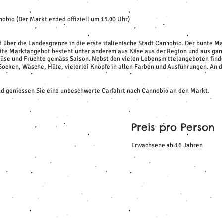
obio (Der Markt ended offiziell um 15.00 Uhr)
d über die Landesgrenze in die erste italienische Stadt Cannobio. Der bunte M
reite Marktangebot besteht unter anderem aus Käse aus der Region und aus ganz
üse und Früchte gemäss Saison. Nebst den vielen Lebensmittelangeboten find
 Socken, Wäsche, Hüte, vielerlei Knöpfe in allen Farben und Ausführungen. An 
nd geniessen Sie eine unbeschwerte Carfahrt nach Cannobio an den Markt.
Preis pro Person
Erwachsene ab 16 Jahren