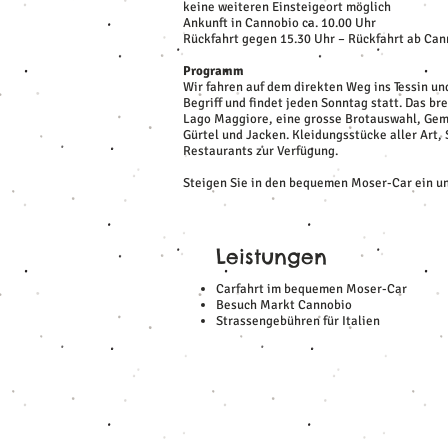
keine weiteren Einsteigeort möglich
Ankunft in Cannobio ca. 10.00 Uhr
Rückfahrt gegen 15.30 Uhr – Rückfahrt ab Cann
Programm
Wir fahren auf dem direkten Weg ins Tessin un
Begriff und findet jeden Sonntag statt. Das b
Lago Maggiore, eine grosse Brotauswahl, Gem
Gürtel und Jacken. Kleidungsstücke aller Art,
Restaurants
zur Verfügung.
Steigen Sie in den bequemen Moser-Car ein u
Leistungen
Carfahrt im bequemen Moser-Car
Besuch Markt Cannobio
Strassengebühren für Italien