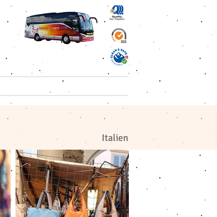
 Reisen AG
Kontakt
Italien