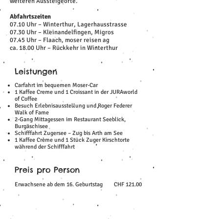
weiteren Aussteigeorte.
Abfahrtszeiten
07.10 Uhr – Winterthur, Lagerhausstrasse
07.30 Uhr – Kleinandelfingen, Migros
07.45 Uhr – Flaach, moser reisen ag
ca. 18.00 Uhr – Rückkehr in Winterthur
Leistungen
Carfahrt im bequemen Moser-Car
1 Kaffee Creme und 1 Croissant in der JURAworld
of Coffee
Besuch Erlebnisausstellung und Roger Federer
Walk of Fame
2-Gang Mittagessen im Restaurant Seeblick,
Burgäschisee
Schifffahrt Zugersee – Zug bis Arth am See
1 Kaffee Crème und 1 Stück Zuger Kirschtorte
während der Schifffahrt
Preis pro Person
Erwachsene ab dem 16. Geburtstag
CHF 121.00