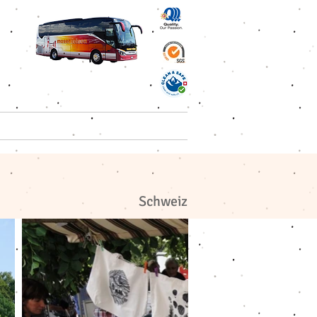
 Reisen AG
Kontakt
Schweiz