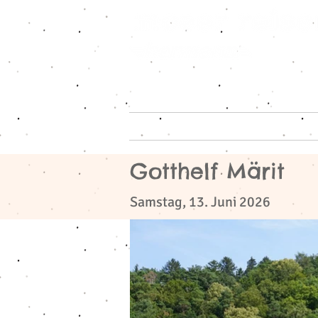
Home
Reiseangeb
Gotthelf Märit
​
Samstag, 13. Juni 2026