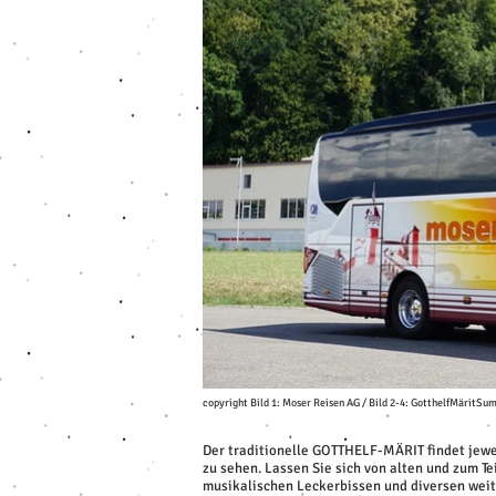
copyright Bild 1: Moser Reisen AG / Bild 2-4: GotthelfMäritSum
Der traditionelle GOTTHELF-MÄRIT findet jewei
zu sehen. Lassen Sie sich von alten und zum T
musikalischen Leckerbissen und diversen weit