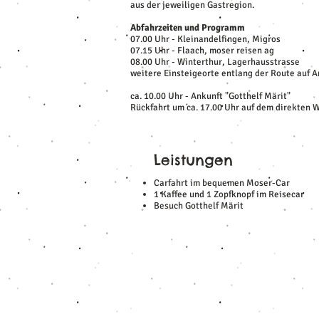
aus der jeweiligen Gastregion.
Abfahrzeiten und Programm
07.00 Uhr - Kleinandelfingen, Migros
07.15 Uhr - Flaach, moser reisen ag
08.00 Uhr - Winterthur, Lagerhausstrasse
weitere Einsteigeorte entlang der Route auf A
ca. 10.00 Uhr - Ankunft "Gotthelf Märit"
Rückfahrt um ca. 17.00 Uhr auf dem direkten 
Leistungen
Carfahrt im bequemen Moser-Car
1 Kaffee und 1 Zopfknopf im Reisecar
Besuch Gotthelf Märit