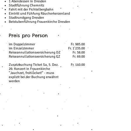
1 Abendessen in Dresden
Stadtführung Chemnitz
Fahrt mit der Fichtelbergbahn
Eintritt und Führung Räucherkerzenland
Stadtrundgang Dresden
Betstubenführung Frauenkirche Dresden
Preis pro Person
im Doppelzimmer
Fr. 985.00
im Einzelzimmer
Fr. 1'235.00
Reiseannullationsversicherung DZ
Fr. 58.00
Reiseannullationsversicherung EZ
Fr. 69.00
Zusatzbuchung Ticket Sa, 5. Dez.
Fr. 110.00
26: Konzert in Frauenkirche
"Jauchzet, frohlocket!" - muss
explizit bei der Buchung erwähnt
werden