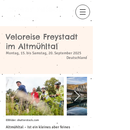
Veloreise Freystadt
​
im Altmühltal
Montag, 15. bis Samstag, 20. September 2025
Deutschland
©Bilder: shutterstock.com
Altmühltal – Ist ein kleines aber feines