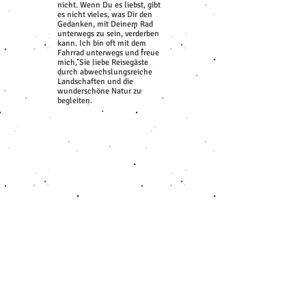
nicht. Wenn Du es liebst, gibt
es nicht vieles, was Dir den
Gedanken, mit Deinem Rad
unterwegs zu sein, verderben
kann. Ich bin oft mit dem
Fahrrad unterwegs und freue
mich, Sie liebe Reisegäste
durch abwechslungsreiche
Landschaften und die
wunderschöne Natur zu
begleiten.