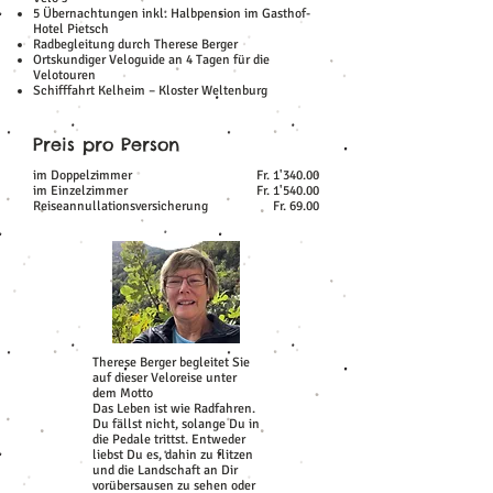
5 Übernachtungen inkl. Halbpension im Gasthof-
Hotel Pietsch
Radbegleitung durch Therese Berger
Ortskundiger Veloguide an 4 Tagen für die
Velotouren
Schifffahrt Kelheim – Kloster Weltenburg
Preis pro Person
im Doppelzimmer
Fr. 1'340.00
im Einzelzimmer
Fr. 1'540.00
Reiseannullationsversicherung
Fr. 69.00
Therese Berger begleitet Sie
auf dieser Veloreise unter
dem Motto
Das Leben ist wie Radfahren.
Du fällst nicht, solange Du in
die Pedale trittst. Entweder
liebst Du es, dahin zu flitzen
und die Landschaft an Dir
vorübersausen zu sehen oder