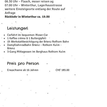
06.30 Uhr – Flaach, moser reisen ag
07.00 Uhr – Winterthur, Lagerhausstrasse
weitere Einsteigeorte entlang der Route auf
Anfrage
Rückkehr in Winterthur ca. 19.00
Leistungen
Carfahrt im bequemen Moser-Car
1 Kaffee crème & 1 Buttergipfeli
1h Werkstattbesichtigung der Brienz Rothorn Bahn
Dampfzahnradbahn Brienz – Rothorn Kulm -
Brienz
3-Gang Mittagessen im Berghaus Rothorn Kulm
Preis pro Person
Erwachsene ab 16 Jahren
CHF 165.00