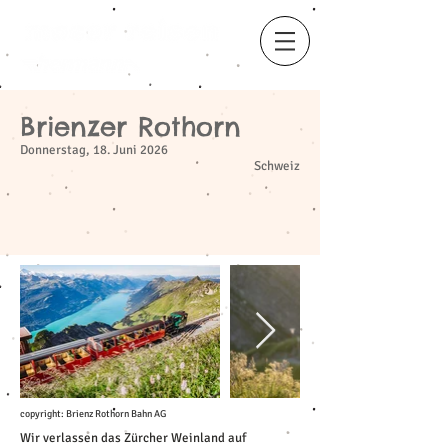
Brienzer Rothorn
​
Donnerstag, 18. Juni 2026
Schweiz
copyright: Brienz Rothorn Bahn AG
Wir verlassen das Zürcher Weinland auf