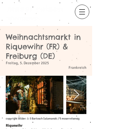
Weihnachtsmarkt in
​
Riquewihr (FR) &
Freiburg (DE)
Freitag, 5. Dezember 2025
Frankreich
copyright Bilder: 1-3 Bartosch Salamanski / 5 moserreisenag
Riquewihr