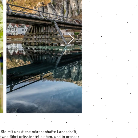
en Sie mit uns diese märchenhafte Landschaft,
weg führt grösstenteils eben, und in grosser