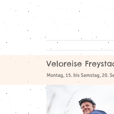
Home
Reiseangeb
Veloreise Freysta
​
Montag, 15. bis Samstag, 20. 