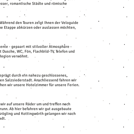
össer, romantische Städte und römische
 Während den Touren zeigt Ihnen der Veloguide
ine Etappe abkürzen oder auslassen möchten,
ente - gepaart mit stilvoller Atmosphäre -
 Dusche, WC, Fön, Flachbild-TV, Telefon und
Region verwöhnt.
geprägt durch ein nahezu geschlossenes,
hen Salzsiederstadt. Anschliessend fahren wir
hen wir unsere Hotelzimmer für unsere Ferien.
 wir auf unsere Räder um und treffen nach
brunn. Ab hier befahren wir gut ausgebaute
 Grögling und Kottingwörth gelangen wir nach
adt.