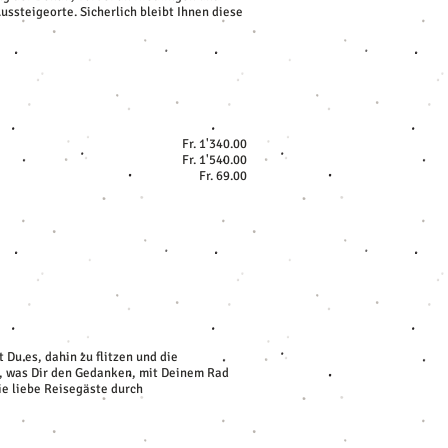
ssteigeorte. Sicherlich bleibt Ihnen diese
Fr. 1'340.00
Fr. 1'540.00
Fr. 69.00
t Du es, dahin zu flitzen und die
es, was Dir den Gedanken, mit Deinem Rad
ie liebe Reisegäste durch