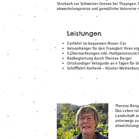
Stockach zur Schweizer Grenze bei Thayngen. N
abwechslungsreise und gemütliche Veloreise n
Leistungen
Carfahrt im bequemen Moser-Car
Veloanhänger für den Transport Ihres ei
5 Übernachtungen inkl. Halbpension im 
Radbegleitung durch Therese Berger
Ortskundiger Veloguide an 4 Tagen für d
Schifffahrt Kelheim – Kloster Weltenbur
Therese Berge
Das Leben ist
Landschaft an
unterwegs zu 
abwechslungs