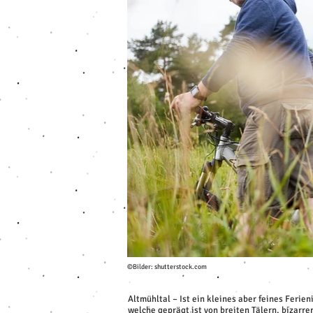
©Bilder: shutterstock.com
Altmühltal – Ist ein kleines aber feines Ferie
welche geprägt ist von breiten Tälern, bizar