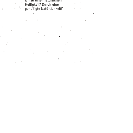
ich zu einer natürlichen
Heiligkeit? Durch eine
geheiligte Natürlichkeit!"