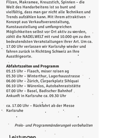
Filzen, Makramee, Kreuzstich, Spinnen – die
Welt des Handarbeitens ist so bunt und
vielfältig, dass man gar nicht alle Techniken und
Trends aufzählen kann. Mit ihrem attraktiven
Konzept aus Verkaufsveranstaltung,
Kunstausstellung und umfangreichen
Möglichkeiten selbst vor Ort aktiv zu werden,
zählt die NADELWELT mit rund 10.000 qm zu den
bedeutendsten Veranstaltungen ihrer Art. Um ca.
17.00 Uhr verlassen wir Karlsruhe wieder und
fahren zurück in Richtung Schweiz an Ihre
Aussteigeorte.
Abfahrtszeiten und Programm
05.15 Uhr – Flaach, moser reisen ag
05.30 Uhr – Winterthur, Lagerhausstrasse
06.00 Uhr – Zürich, Carparkplatz Sihlquai
06.10 Uhr – Würenlos, Autobahnraststätte
07.00 Uhr – Basel, Badischer Bahnhof
Ankunft in Karlsruhe ca. 09.30 Uhr
ca. 17.00 Uhr – Rückfahrt ab der Messe
Karlsruhe
Preis- und Programmänderungen vorbehalten
Leistungen