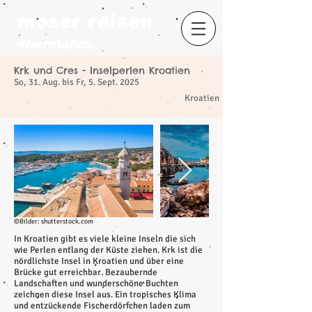
Krk und Cres - Inselperlen Kroatien
So, 31. Aug. bis Fr, 5. Sept. 2025
​
Kroatien
©Bilder: shutterstock.com
In Kroatien gibt es viele kleine Inseln die sich
wie Perlen entlang der Küste ziehen. Krk ist die
nördlichste Insel in Kroatien und über eine
Brücke gut erreichbar. Bezaubernde
Landschaften und wunderschöne Buchten
zeichnen diese Insel aus. Ein tropisches Klima
und entzückende Fischerdörfchen laden zum