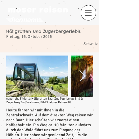
Höllgrotten und Zugerbergerlebis
Freitag, 16. Oktober 2026
​
Schweiz
copyright Bilder 1: Höllgrotten Baar Zug Tourismus; Bild 2:
Zugerberg ZugTourismus, Bild 3: Moser Reisen AG
Heute fahren wir mit Ihnen in die
Zentralschweiz. Auf dem direkten Weg reisen wir
nach Baar. Hier schalten wir zuerst einen
Kaffeehalt ein. Ein Weg ca. 10 Minuten aufwärts
durch den Wald führt uns zum Eingang der
Höhlen. Hier haben wir genügend Zeit, um die