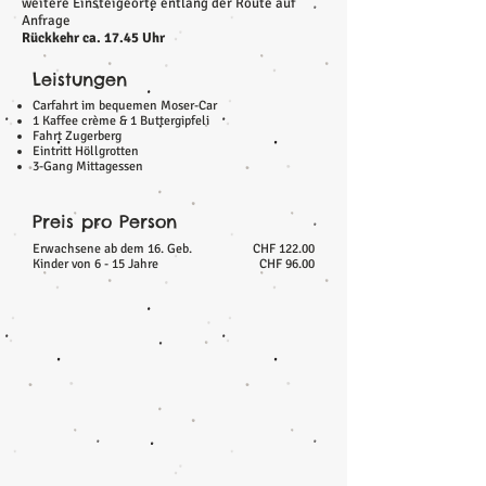
weitere Einsteigeorte entlang der Route auf
Anfrage
Rückkehr ca. 17.45 Uhr
Leistungen
Carfahrt im bequemen Moser-Car
1 Kaffee crème & 1 Buttergipfeli
Fahrt Zugerberg
Eintritt Höllgrotten
3-Gang Mittagessen
Preis pro Person
Erwachsene ab dem 16. Geb.
CHF 122.00
Kinder von 6 - 15 Jahre
CHF 96.00