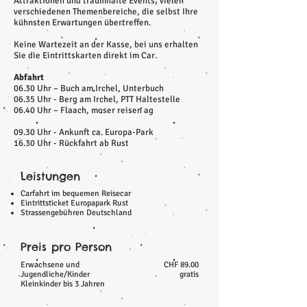
Attraktionen und traumhafte Events, vielen
verschiedenen Themenbereiche, die selbst Ihre
kühnsten Erwartungen übertreffen.
Keine Wartezeit an der Kasse, bei uns erhalten
Sie die Eintrittskarten direkt im Car.
Abfahrt
06.30 Uhr – Buch am Irchel, Unterbuch
06.35 Uhr - Berg am Irchel, PTT Haltestelle
06.40 Uhr – Flaach, moser reisen ag
09.30 Uhr - Ankunft ca. Europa-Park
16.30 Uhr - Rückfahrt ab Rust
Leistungen
Carfahrt im bequemen Reisecar
Eintrittsticket Europapark Rust
Strassengebühren Deutschland
Preis pro Person
Erwachsene und
CHF 89.00
Jugendliche/Kinder
gratis
Kleinkinder bis 3 Jahren